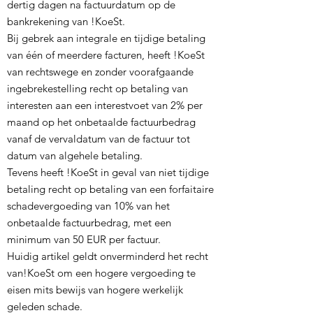
dertig dagen na factuurdatum op de
bankrekening van !KoeSt.
Bij gebrek aan integrale en tijdige betaling
van één of meerdere facturen, heeft !KoeSt
van rechtswege en zonder voorafgaande
ingebrekestelling recht op betaling van
interesten aan een interestvoet van 2% per
maand op het onbetaalde factuurbedrag
vanaf de vervaldatum van de factuur tot
datum van algehele betaling.
Tevens heeft !KoeSt in geval van niet tijdige
betaling recht op betaling van een forfaitaire
schadevergoeding van 10% van het
onbetaalde factuurbedrag, met een
minimum van 50 EUR per factuur.
Huidig artikel geldt onverminderd het recht
van!KoeSt om een hogere vergoeding te
eisen mits bewijs van hogere werkelijk
geleden schade.