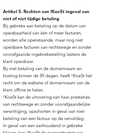
Artikel 5. Rechten van !KoeSt ingeval van
niet of niet tijdige betaling
Bij gebreke aan betaling op de datum van
opeisbaarheid van één of meer facturen,
worden alle openstaande, maar nog niet
opeisbare facturen van rechtswege en zonder
voorafgaande ingebrekestelling lastens de
klant opeisbaar.
Bij niet betaling van de domeinnaam en
hosting binnen de 30 dagen, heeft !KoeSt het
recht om de website of domeinnaam van de
klant offline te halen.
!KoeSt kan de uitvoering van haar prestaties,
van rechtswege en zonder voorafgaandelijke
verwittiging, opschorten in geval van niet-
betaling van een factuur op de vervaldag.
In geval van een aanhoudend in gebreke
blijven, kan !KoeSt de overeenkomst van