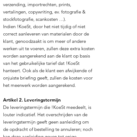
verzending, importrechten, prints,
vertalingen, copywriting, ev. fotografie &
stockfotografie, scankosten …).
Indien !KoeSt, door het niet tijdig of niet
correct aanleveren van materialen door de
klant, genoodzaakt is om meer of andere
werken uit te voeren, zullen deze extra kosten
worden aangerekend aan de klant op basis
van het gebruikelijke tarief dat !KoeSt
hanteert. Ook als de klant een afwijkende of
onjuiste briefing geeft, zullen de kosten voor
het meerwerk worden aangerekend.
Artikel 2. Leveringstermijn
De leveringstermijn die !KoeSt meedeelt, is
louter indicatief. Het overschrijden van de
leveringstermijn geeft geen aanleiding om
de opdracht of bestelling te annuleren; noch
kan deze aanleiding geven tot enige