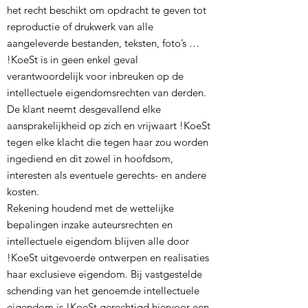
het recht beschikt om opdracht te geven tot
reproductie of drukwerk van alle
aangeleverde bestanden, teksten, foto’s …
!KoeSt is in geen enkel geval
verantwoordelijk voor inbreuken op de
intellectuele eigendomsrechten van derden.
De klant neemt desgevallend elke
aansprakelijkheid op zich en vrijwaart !KoeSt
tegen elke klacht die tegen haar zou worden
ingediend en dit zowel in hoofdsom,
interesten als eventuele gerechts- en andere
kosten.
Rekening houdend met de wettelijke
bepalingen inzake auteursrechten en
intellectuele eigendom blijven alle door
!KoeSt uitgevoerde ontwerpen en realisaties
haar exclusieve eigendom. Bij vastgestelde
schending van het genoemde intellectuele
eigendom is !KoeSt gerechtigd hiervoor een