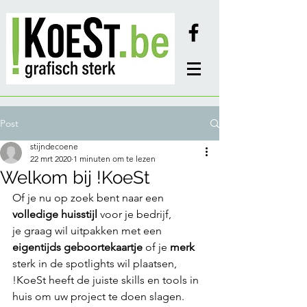
Post
stijndecoene
22 mrt 2020
1 minuten om te lezen
Welkom bij !KoeSt
Of je nu op zoek bent naar een 
volledige huisstijl 
voor je bedrijf, 
je graag wil uitpakken met een 
eigentijds geboortekaartje
 of je 
merk
sterk in de spotlights wil plaatsen, 
!KoeSt heeft de juiste skills en tools in 
huis om uw project te doen slagen.