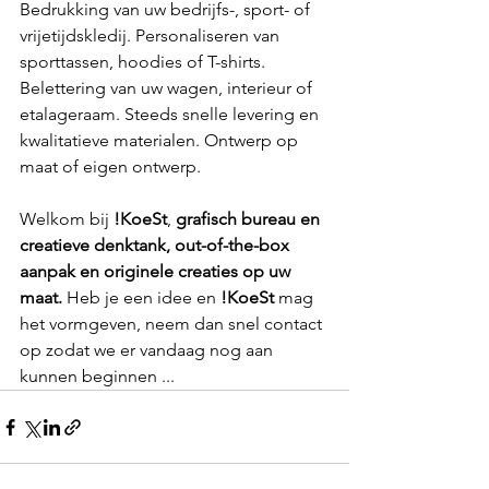
Bedrukking van uw bedrijfs-, sport- of 
vrijetijdskledij. Personaliseren van 
sporttassen, hoodies of T-shirts. 
Belettering van uw wagen, interieur of 
etalageraam. Steeds snelle levering en 
kwalitatieve materialen. Ontwerp op 
maat of eigen ontwerp.
Welkom bij 
!KoeSt
, 
grafisch bureau en 
creatieve denktank, out-of-the-box 
aanpak en originele creaties op uw 
maat. 
Heb je een idee en 
!KoeSt
 mag 
het vormgeven, neem dan snel contact 
op zodat we er vandaag nog aan 
kunnen beginnen ...